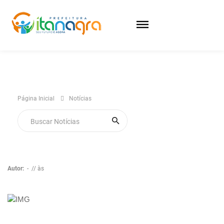
Página Inicial
Notícias
Autor:
-
// às